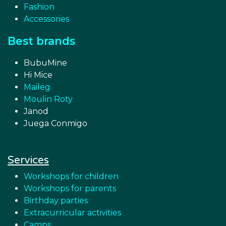
Fashion
Accessories
Best brands
BubuMine
Hi Mice
Maileg
Moulin Roty
Janod
Juega Conmigo
Services
Workshops for children
Workshops for parents
Birthday parties
Extracurricular activities
Camps