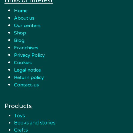
Links of interest
Home
About us
Our centers
Shop
Blog
Franchises
Privacy Policy
Cookies
Legal notice
Return policy
Contact-us
Products
Toys
Books and stories
Crafts