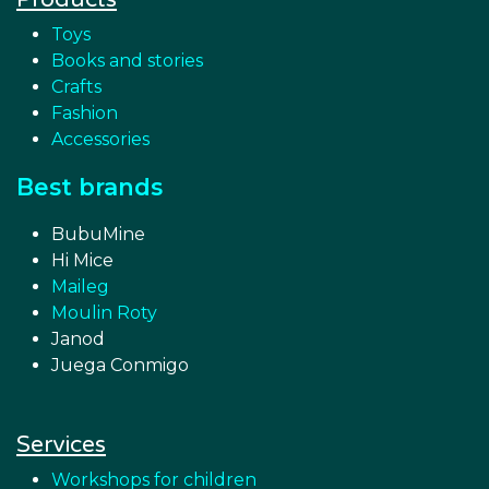
Toys
Books and stories
Crafts
Fashion
Accessories
Best brands
BubuMine
Hi Mice
Maileg
Moulin Roty
Janod
Juega Conmigo
Services
Workshops for children