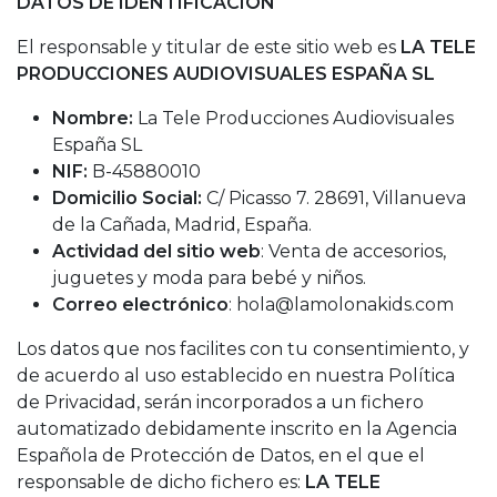
DATOS DE IDENTIFICACIÓN
El responsable y titular de este sitio web es
LA TELE
PRODUCCIONES AUDIOVISUALES ESPAÑA SL
Nombre:
La Tele Producciones Audiovisuales
España SL
NIF:
B-45880010
Domicilio Social:
C/ Picasso 7. 28691, Villanueva
de la Cañada, Madrid, España.
Actividad del sitio web
: Venta de accesorios,
juguetes y moda para bebé y niños.
Correo electrónico
: hola@lamolonakids.com
Los datos que nos facilites con tu consentimiento, y
de acuerdo al uso establecido en nuestra Política
de Privacidad, serán incorporados a un fichero
automatizado debidamente inscrito en la Agencia
Española de Protección de Datos, en el que el
responsable de dicho fichero es:
LA TELE