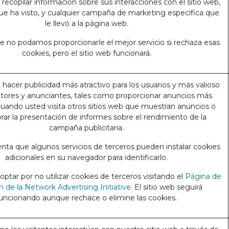
a recopilar información sobre sus interacciones con el sitio web,
que ha visto, y cualquier campaña de marketing específica que
le llevó a la página web.
e no podamos proporcionarle el mejor servicio si rechaza esas
cookies, pero el sitio web funcionará.
a hacer publicidad más atractivo para los usuarios y más valioso
ditores y anunciantes, tales como proporcionar anuncios más
cuando usted visita otros sitios web que muestran anuncios o
rar la presentación de informes sobre el rendimiento de la
campaña publicitaria.
nta que algunos servicios de terceros pueden instalar cookies
adicionales en su navegador para identificarlo.
ptar por no utilizar cookies de terceros visitando el
Página de
n de la Network Advertising Initiative
. El sitio web seguirá
uncionando aunque rechace o elimine las cookies.