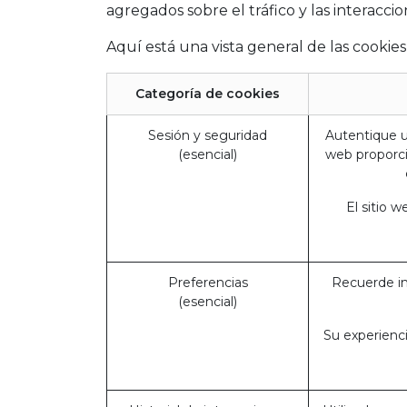
agregados sobre el tráfico y las interacc
Aquí está una vista general de las cookie
Categoría de cookies
Sesión y seguridad
Autentique us
(esencial)
web proporci
El sitio 
Preferencias
Recuerde in
(esencial)
Su experienci