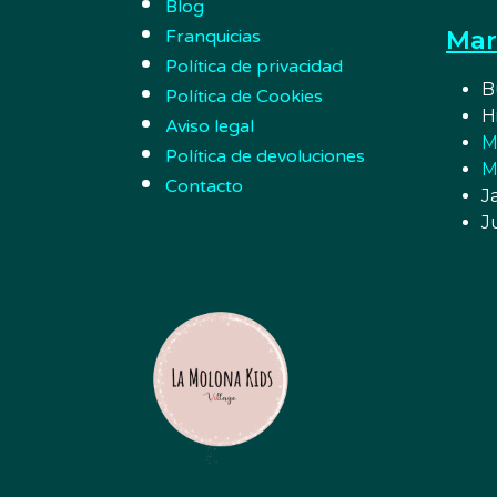
Blog
Mar
Franquicias
Política de privacidad
B
Política de Cookies
H
Aviso legal
M
Política de devoluciones
M
Contacto
J
J