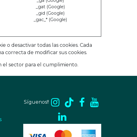
_ga (Google)
_gat (Google)
_gid (Google)
_gac_* (Google)
e o desactivar todas las cookies. Cada
 correcta de modificar sus cookies.
el sector para el cumplimiento.
Síguenos!!
s