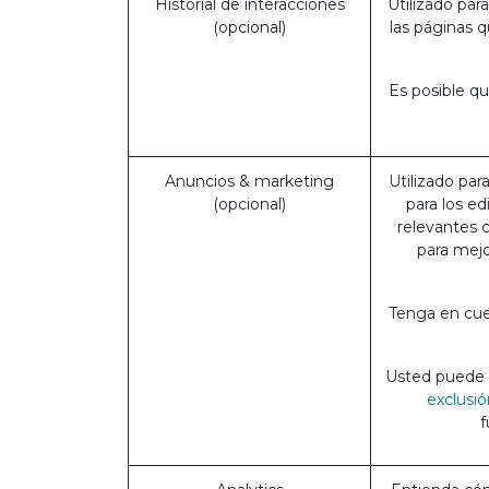
Historial de interacciones
Utilizado par
(opcional)
las páginas 
Es posible qu
Anuncios & marketing
Utilizado par
(opcional)
para los e
relevantes 
para mejo
Tenga en cue
Usted puede o
exclusió
f