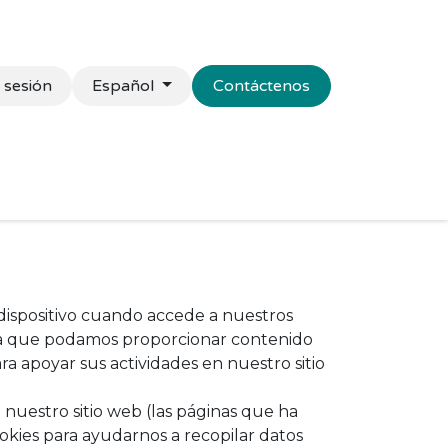
r sesión
Español
Contáctenos
presas
Senior
Campus
Blog
Contacto
dispositivo cuando accede a nuestros
ara que podamos proporcionar contenido
ra apoyar sus actividades en nuestro sitio
 nuestro sitio web (las páginas que ha
ookies para ayudarnos a recopilar datos