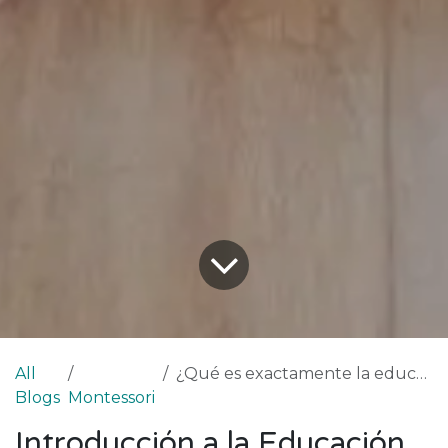
All
¿Qué es exactamente la educación Montessori y en qué se diferencia de otros métodos educativos?
Blogs
Montessori
Introducción a la Educación