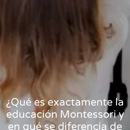
¿Qué es exactamente la
educación Montessori y
en qué se diferencia de