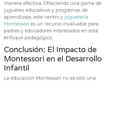
manera efectiva. Ofreciendo una gama de
juguetes educativos y programas de
aprendizaje, este centro y
juguetería
Montessori
es un recurso invaluable para
padres y educadores interesados en este
enfoque pedagógico.
Conclusión: El Impacto de
Montessori en el Desarrollo
Infantil
La educación Montessori no es solo una
metodología; es una filosofía de vida que
empodera a los niños a ser curiosos,
independientes y apasionados por el
aprendizaje. Esta aproximación holística al
desarrollo infantil ofrece herramientas