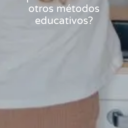
otros métodos
educativos?