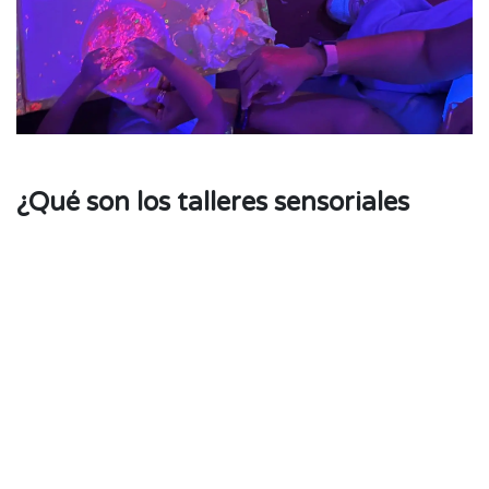
¿Qué son los talleres sensoriales
para niños?
Los talleres sensoriales para niños que
ponemos en a tu disposición en Madrid, son
actividades diseñadas para estimular y
desarrollar los sentidos de los niños a través
de diferentes materiales y experiencias. Estos
talleres pueden incluir actividades que
involucren los cinco sentidos: vista, oído,
olfato, gusto y tacto.