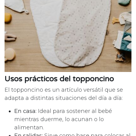
Usos prácticos del topponcino
El topponcino es un artículo versátil que se
adapta a distintas situaciones del día a día:
En casa:
Ideal para sostener al bebé
mientras duerme, lo acunan o lo
alimentan.
En salidas:
Sirve como base para colocar al