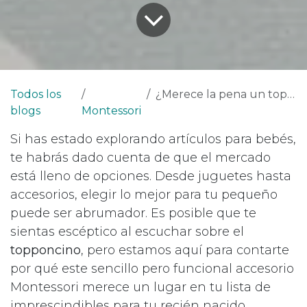
Todos los
¿Merece la pena un topponcino?
blogs
Montessori
Si has estado explorando artículos para bebés,
te habrás dado cuenta de que el mercado
está lleno de opciones. Desde juguetes hasta
accesorios, elegir lo mejor para tu pequeño
puede ser abrumador. Es posible que te
sientas escéptico al escuchar sobre el
topponcino
, pero estamos aquí para contarte
por qué este sencillo pero funcional accesorio
Montessori merece un lugar en tu lista de
imprescindibles para tu recién nacido.