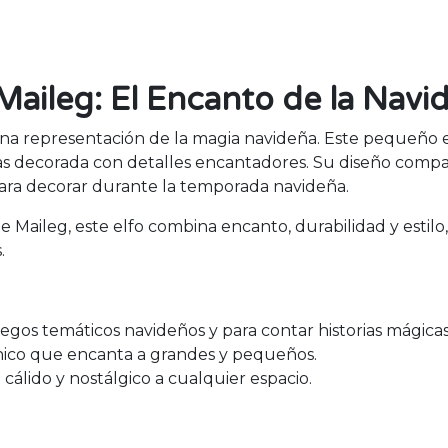
Maileg: El Encanto de la Navi
na representación de la magia navideña. Este pequeño el
llas decorada con detalles encantadores. Su diseño compa
para decorar durante la temporada navideña.
 Maileg, este elfo combina encanto, durabilidad y estilo
.
juegos temáticos navideños y para contar historias mágicas
único que encanta a grandes y pequeños.
cálido y nostálgico a cualquier espacio.