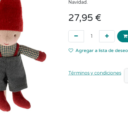
Navidad.
27,95
€
Agregar a lista de dese
Términos y condiciones