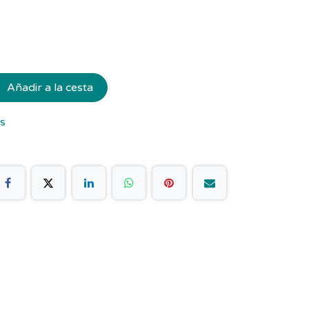
Añadir a la cesta
os