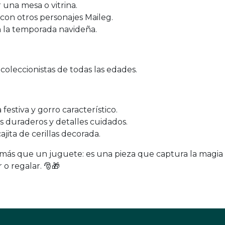
r una mesa o vitrina.
on otros personajes Maileg.
n la temporada navideña.
coleccionistas de todas las edades.
festiva y gorro característico.
s duraderos y detalles cuidados.
ajita de cerillas decorada.
ás que un juguete: es una pieza que captura la magia 
 o regalar. 🎅🎁