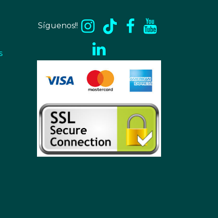
Síguenos!!
s