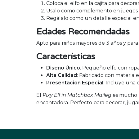
Coloca el elfo en la cajita para decora
Úsalo como complemento en juegos c
Regálalo como un detalle especial e
Edades Recomendadas
Apto para niños mayores de 3 años y para 
Características
Diseño Único
: Pequeño elfo con ropa 
Alta Calidad
: Fabricado con materiale
Presentación Especial
: Incluye una c
El
Pixy Elf in Matchbox Maileg
es mucho m
encantadora. Perfecto para decorar, jugar