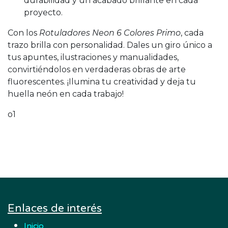
durabilidad y un acabado brillante en cada
proyecto.
Con los
Rotuladores Neon 6 Colores Primo
, cada
trazo brilla con personalidad. Dales un giro único a
tus apuntes, ilustraciones y manualidades,
convirtiéndolos en verdaderas obras de arte
fluorescentes. ¡Ilumina tu creatividad y deja tu
huella neón en cada trabajo!
o1
Enlaces de interés
Inicio