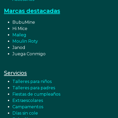
Marcas destacadas
BubuMine
Hi Mice
Maileg
Moulin Roty
Janod
Juega Conmigo
Servicios
Talleres para niños
Talleres para padres
Fiestas de cumpleaños
Extraescolares
Campamentos
Días sin cole