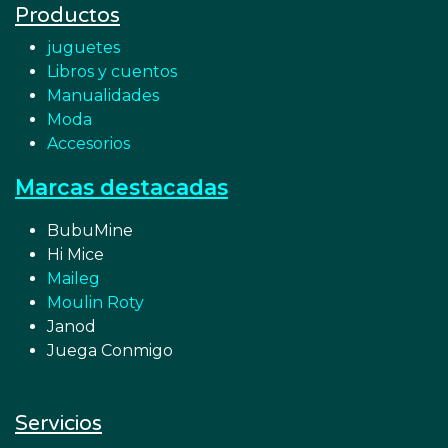
Productos
juguetes
Libros y cuentos
Manualidades
Moda
Accesorios
Marcas destacadas
BubuMine
Hi Mice
Maileg
Moulin Roty
Janod
Juega Conmigo
Servicios