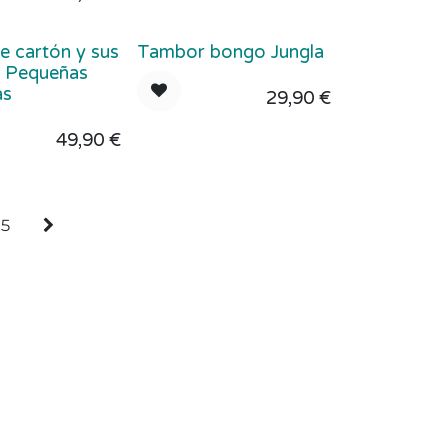
e cartón y sus
Tambor bongo Jungla
 Pequeñas
as
29,90
€
49,90
€
5