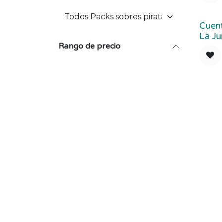
Cuent
La Ju
Rango de precio