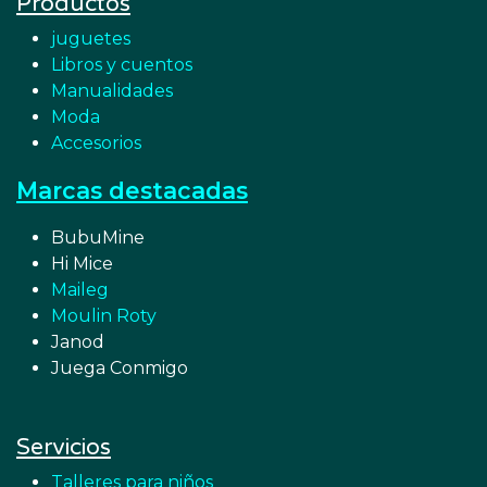
Productos
juguetes
Libros y cuentos
Manualidades
Moda
Accesorios
Marcas destacadas
BubuMine
Hi Mice
Maileg
Moulin Roty
Janod
Juega Conmigo
Servicios
Talleres para niños