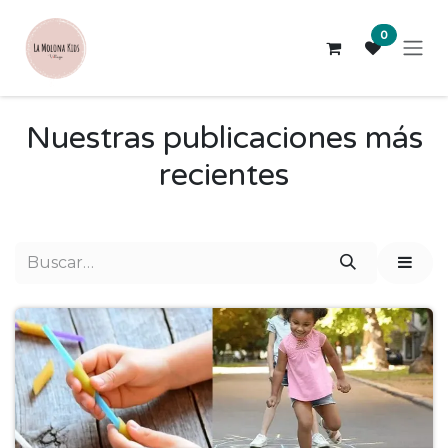
Ir al contenido
0
Nuestras publicaciones más
recientes