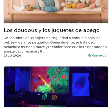
Los doudous y los juguetes de apego
Un "doudou" es un objeto de seguridad o consuelo para los
bebés y los niños pequeños. Generalmente, se trata de un
peluche o muñeco suave y reconfortante que los niños pueden
abrazar, acurrucarse y ll...
21 oct 2024
Consejos