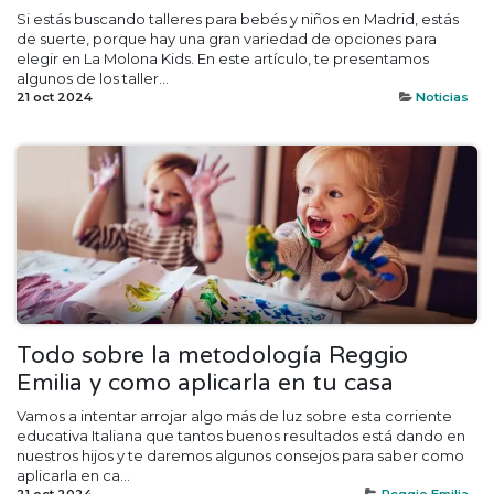
Si estás buscando talleres para bebés y niños en Madrid, estás
de suerte, porque hay una gran variedad de opciones para
elegir en La Molona Kids. En este artículo, te presentamos
algunos de los taller...
21 oct 2024
Noticias
Todo sobre la metodología Reggio
Emilia y como aplicarla en tu casa
Vamos a intentar arrojar algo más de luz sobre esta corriente
educativa Italiana que tantos buenos resultados está dando en
nuestros hijos y te daremos algunos consejos para saber como
aplicarla en ca...
21 oct 2024
Reggio Emilia