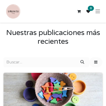
Ir al contenido
0
Nuestras publicaciones más
recientes