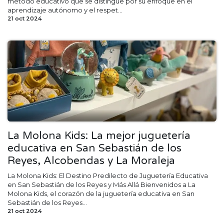
método educativo que se distingue por su enfoque en el
aprendizaje autónomo y el respet...
21 oct 2024
La Molona Kids: La mejor juguetería
educativa en San Sebastián de los
Reyes, Alcobendas y La Moraleja
La Molona Kids: El Destino Predilecto de Juguetería Educativa
en San Sebastián de los Reyes y Más Allá Bienvenidos a La
Molona Kids, el corazón de la juguetería educativa en San
Sebastián de los Reyes...
21 oct 2024